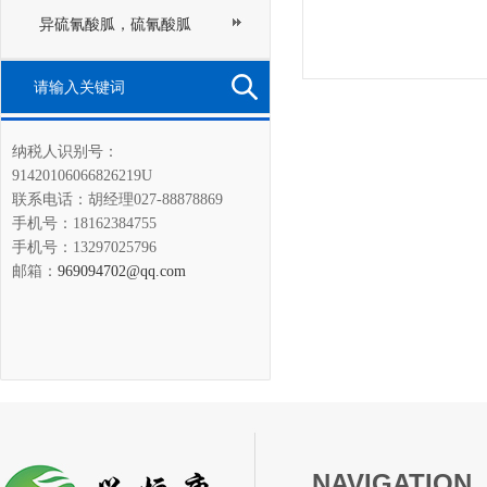
异硫氰酸胍，硫氰酸胍
纳税人识别号：
91420106066826219U
联系电话：胡经理027-88878869
手机号：18162384755
手机号：13297025796
邮箱：
969094702@qq.com
NAVIGATION