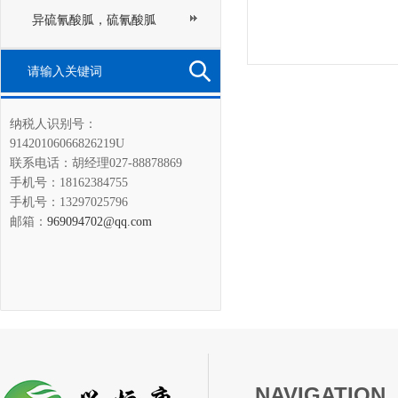
异硫氰酸胍，硫氰酸胍
纳税人识别号：
91420106066826219U
联系电话：胡经理027-88878869
手机号：18162384755
手机号：13297025796
邮箱：
969094702@qq.com
NAVIGATION